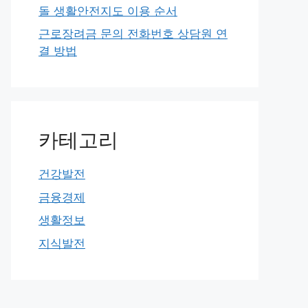
돌 생활안전지도 이용 순서
근로장려금 문의 전화번호 상담원 연
결 방법
카테고리
건강발전
금융경제
생활정보
지식발전