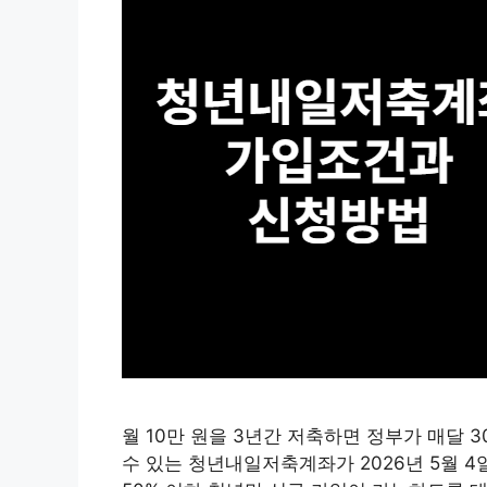
월 10만 원을 3년간 저축하면 정부가 매달 3
수 있는 청년내일저축계좌가 2026년 5월 4