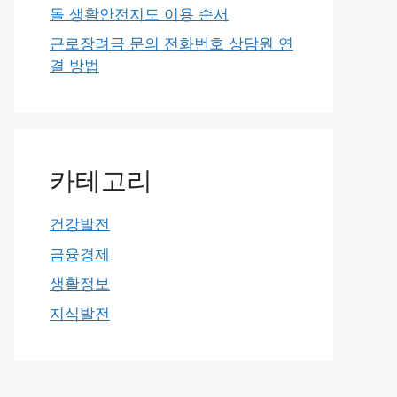
돌 생활안전지도 이용 순서
근로장려금 문의 전화번호 상담원 연
결 방법
카테고리
건강발전
금융경제
생활정보
지식발전