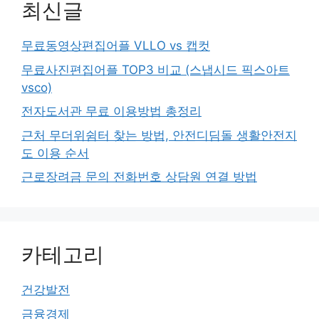
최신글
무료동영상편집어플 VLLO vs 캡컷
무료사진편집어플 TOP3 비교 (스냅시드 픽스아트
vsco)
전자도서관 무료 이용방법 총정리
근처 무더위쉼터 찾는 방법, 안전디딤돌 생활안전지
도 이용 순서
근로장려금 문의 전화번호 상담원 연결 방법
카테고리
건강발전
금융경제