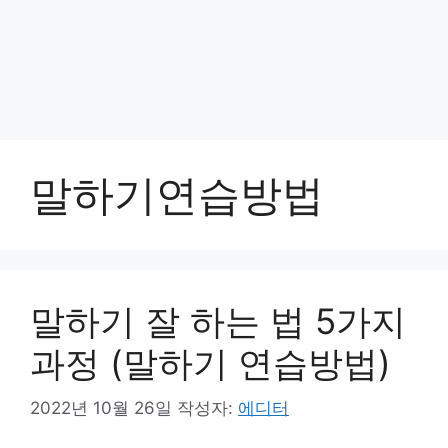
말하기연습방법
말하기 잘 하는 법 5가지
과정 (말하기 연습방법)
2022년 10월 26일
작성자:
에디터