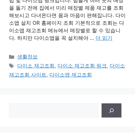
법 및 다이소앱 링크입니다. 힘들게 여러 곳의 매장
을 돌기 전에 집에서 미리 매장별 제품 재고를 조회
해보시고 다녀온다면 몸과 마음이 편해집니다. 다이
소앱 설치 OR 홈페이지 조회 기본적으로 조회는 다
이소앱 재고조회 메뉴에서 매장별로 할 수 있습니
다. 하지만 다이소앱을 꼭 설치해야 …
더 읽기
카
생활정보
테
태
다이소 재고조회
,
다이소 재고조회 링크
,
다이소
고
그
재고조회 사이트
,
다이소앱 재고조회
리
검
색