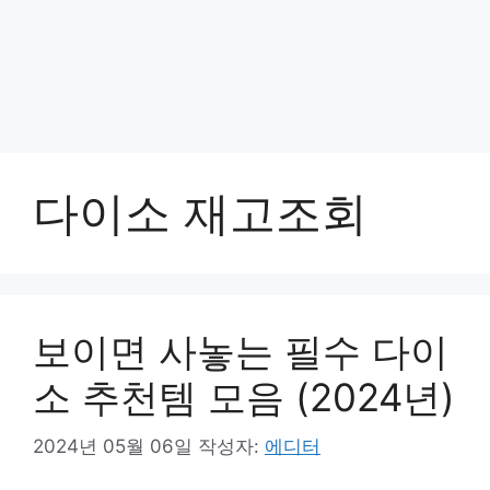
다이소 재고조회
보이면 사놓는 필수 다이
소 추천템 모음 (2024년)
2024년 05월 06일
작성자:
에디터