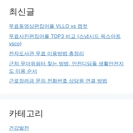
최신글
무료동영상편집어플 VLLO vs 캡컷
무료사진편집어플 TOP3 비교 (스냅시드 픽스아트
vsco)
전자도서관 무료 이용방법 총정리
근처 무더위쉼터 찾는 방법, 안전디딤돌 생활안전지
도 이용 순서
근로장려금 문의 전화번호 상담원 연결 방법
카테고리
건강발전