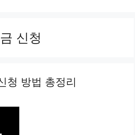
금 신청
신청 방법 총정리