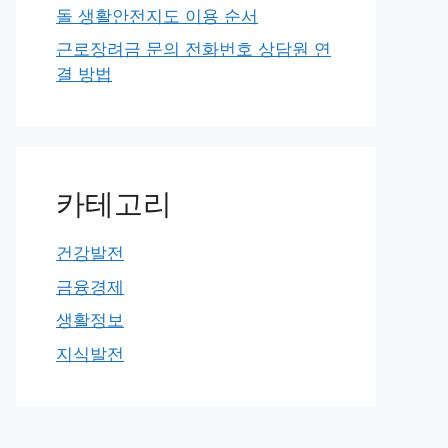
돌 생활안전지도 이용 순서
근로장려금 문의 전화번호 상담원 연
결 방법
카테고리
건강발전
금융경제
생활정보
지식발전