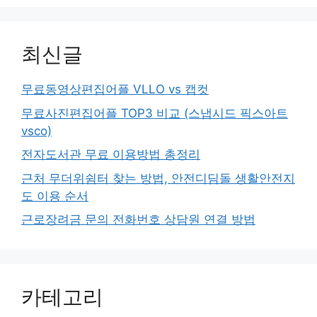
최신글
무료동영상편집어플 VLLO vs 캡컷
무료사진편집어플 TOP3 비교 (스냅시드 픽스아트
vsco)
전자도서관 무료 이용방법 총정리
근처 무더위쉼터 찾는 방법, 안전디딤돌 생활안전지
도 이용 순서
근로장려금 문의 전화번호 상담원 연결 방법
카테고리