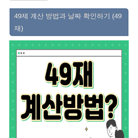
49제 계산 방법과 날짜 확인하기 (49
재)