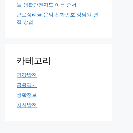
돌 생활안전지도 이용 순서
근로장려금 문의 전화번호 상담원 연
결 방법
카테고리
건강발전
금융경제
생활정보
지식발전