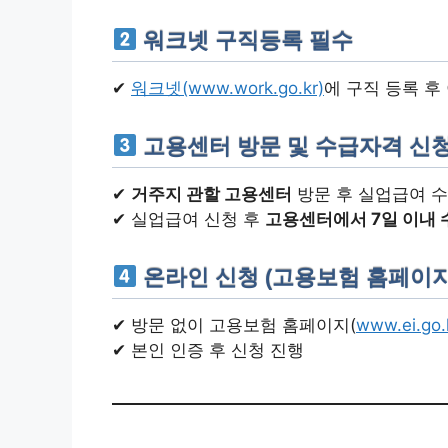
워크넷 구직등록 필수
✔
워크넷(www.work.go.kr)
에 구직 등록 후
고용센터 방문 및 수급자격 신
✔
거주지 관할 고용센터
방문 후 실업급여 수
✔ 실업급여 신청 후
고용센터에서 7일 이내 
온라인 신청 (고용보험 홈페이지
✔ 방문 없이 고용보험 홈페이지(
www.ei.go
✔ 본인 인증 후 신청 진행