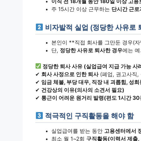
이직 전 18개월 동안 180일 이상 고
주 15시간 이상 근무하는
단시간 근로
비자발적 실업 (정당한 사유로 
본인이 **직접 회사를 그만둔 경우(자
단,
정당한 사유로 퇴사한 경우
에는 예
정당한 퇴사 사유 (실업급여 지급 가능 사
✔
회사 사정으로 인한 퇴사
(폐업, 권고사직,
✔
임금 체불, 부당 대우, 직장 내 괴롭힘, 성
✔
건강상의 이유(의사의 소견서 필요)
✔
통근이 어려운 원거리 발령(편도 1시간 30
적극적인 구직활동을 해야 함
실업급여를 받는 동안
고용센터에서 
최소 월 1~2회
구직활동(이력서 제출, 