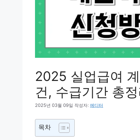
2025 실업급여 
건, 수급기간 총
2025년 03월 09일
작성자:
에디터
목차