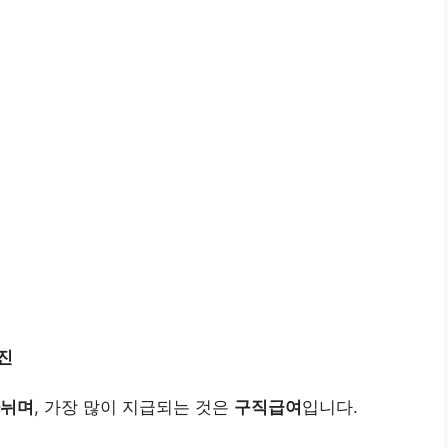
진
나뉘며
, 가장 많이 지급되는 것은
구직급여
입니다.