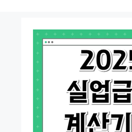
컨
텐
츠
로
건
너
뛰
기