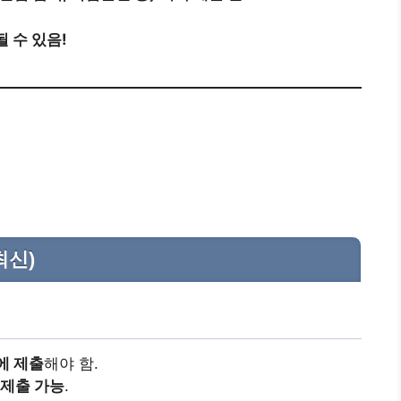
 수 있음!
최신)
에 제출
해야 함.
 제출 가능
.