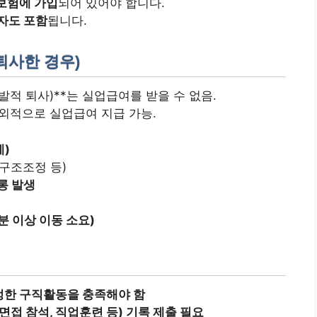
용보험에 가입
되어 있어야 합니다.
자도 포함
됩니다.
퇴사한 경우)
발적 퇴사)**는 실업급여를 받을 수 없음.
외적으로 실업급여 지급 가능.
례)
 구조조정 등)
희롱 발생
분 이상 이동 소요)
정한 구직활동을 충족해야 함
면접 참석, 직업훈련 등) 기록 제출 필요