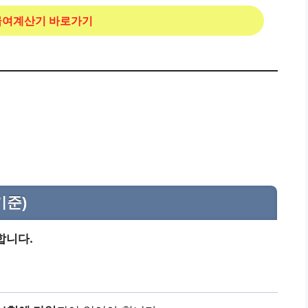
여계산기 바로가기
기준)
합니다.