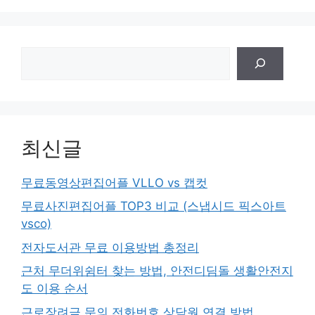
검
색
최신글
무료동영상편집어플 VLLO vs 캡컷
무료사진편집어플 TOP3 비교 (스냅시드 픽스아트
vsco)
전자도서관 무료 이용방법 총정리
근처 무더위쉼터 찾는 방법, 안전디딤돌 생활안전지
도 이용 순서
근로장려금 문의 전화번호 상담원 연결 방법