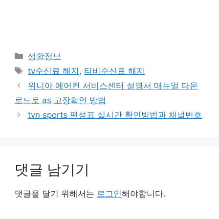
카
생활정보
테
태
tv수신료 해지
,
티비수신료 해지
고
그
위니아 에어컨 서비스센터 설명서 매뉴얼 다운
리
로드로 as 고장확인 방법
tvn sports 편성표 실시간 확인방법과 채널번호
댓글 남기기
댓글을 달기 위해서는
로그인
해야합니다.