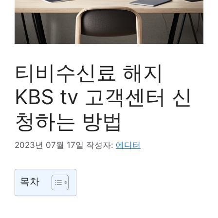
티비수신료 해지
KBS tv 고객센터 신
청하는 방법
2023년 07월 17일
작성자:
에디터
목차