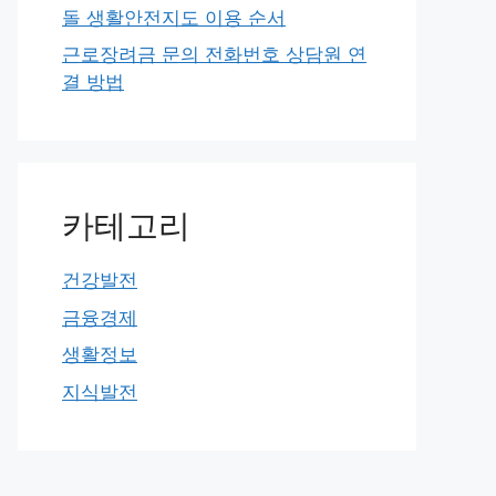
돌 생활안전지도 이용 순서
근로장려금 문의 전화번호 상담원 연
결 방법
카테고리
건강발전
금융경제
생활정보
지식발전