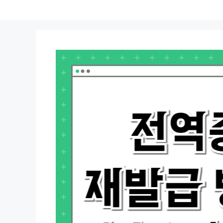
컨
텐
츠
로
건
너
뛰
기