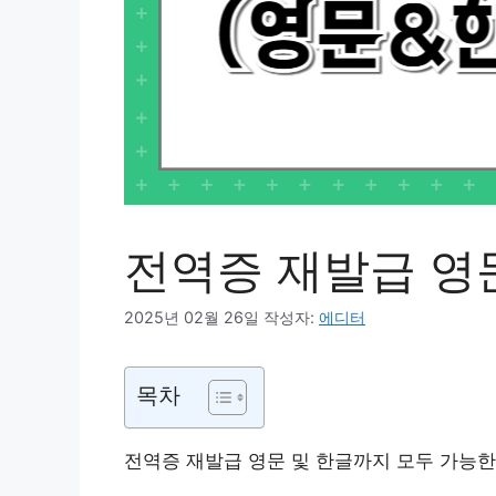
전역증 재발급 영
2025년 02월 26일
작성자:
에디터
목차
전역증 재발급 영문 및 한글까지 모두 가능