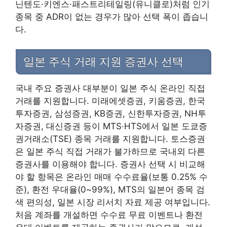
닌텐도·키엔스·패스트리테일링(유니클로)처럼 인기
종목 중 ADR이 없는 경우가 많아 선택 폭이 좁습니
다.
일본 주식 거래 지원 증권사 선택
국내 주요 증권사 대부분이 일본 주식 온라인 직접
거래를 지원합니다. 미래에셋증권, 키움증권, 한국
투자증권, 삼성증권, KB증권, 신한투자증권, NH투
자증권, 대신증권 등이 MTS·HTS에서 일본 도쿄증
권거래소(TSE) 종목 거래를 지원합니다. 토스증권
은 일본 주식 직접 거래가 불가하므로 국내외 다른
증권사를 이용해야 합니다. 증권사 선택 시 비교해
야 할 항목은 온라인 매매 수수료율(보통 0.25% 수
준), 환전 우대율(0~99%), MTS의 일본어 종목 검
색 편의성, 일본 시장 리서치 자료 제공 여부입니다.
처음 계좌를 개설하면 수수료 무료 이벤트나 환전