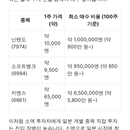
1주 가격
최소 매수 비용 (100주
종목
(약)
기준)
약
닌텐도
약 1,000,000엔 (약
10,000
(7974)
900만 원~)
엔
약
소프트뱅크
약 950,000엔 (약 850
9,500
(9984)
만 원~)
엔
약
키엔스
약 6,500,000엔 (약
65,000
(6861)
5,800만 원~)
엔
이처럼 소액 투자자에게 일본 개별 종목 직접 투자
는 진입 장벽이 높습니다. 소액으로 일본 시장에 참