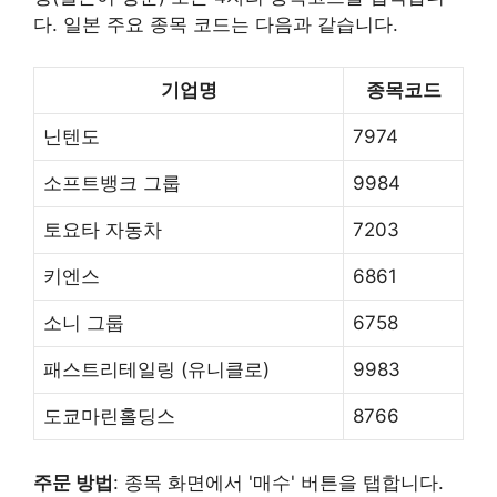
다. 일본 주요 종목 코드는 다음과 같습니다.
기업명
종목코드
닌텐도
7974
소프트뱅크 그룹
9984
토요타 자동차
7203
키엔스
6861
소니 그룹
6758
패스트리테일링 (유니클로)
9983
도쿄마린홀딩스
8766
주문 방법
: 종목 화면에서 '매수' 버튼을 탭합니다.