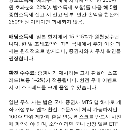
양도소득세
: 해외주식 매매 차익에 대해 연 250만
원 초과분의 22%(지방소득세 포함)를 다음 해 5월
종합소득세 신고 시 신고·납부. 연간 손익을 합산해
250만 원 이하이면 과세되지 않음.
배당소득세
: 일본 현지에서 15.315%가 원천징수됩
니다. 한·일 조세조약에 따라 국내에서 추가 이중 과
세는 원칙적으로 방지되나, 증권사와 세무사 확인을
권장합니다.
환전 수수료
: 증권사가 제시하는 고시 환율에 스프
레드(보통 1~2%)가 적용됩니다. 환전 우대 이벤트
시 이 스프레드를 크게 줄일 수 있습니다.
일본 주식 사는 법은 국내 증권사 MTS 앱 하나로 계
좌 개설부터 엔화 환전, 주문까지 처리 가능하지만
100주 단위 제한과 환율 변동 리스크를 반드시 사전
에 파악해야 하며, 소액이라면 국내 상장 일본 ETF