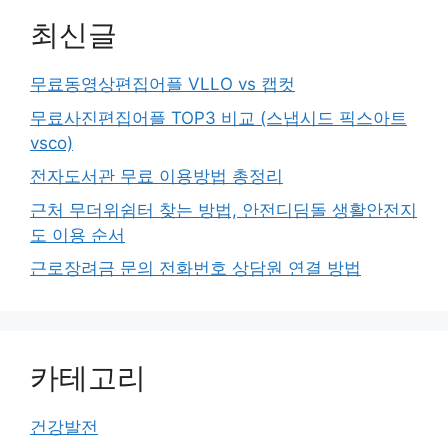
최신글
무료동영상편집어플 VLLO vs 캡컷
무료사진편집어플 TOP3 비교 (스냅시드 픽스아트
vsco)
전자도서관 무료 이용방법 총정리
근처 무더위쉼터 찾는 방법, 안전디딤돌 생활안전지
도 이용 순서
근로장려금 문의 전화번호 상담원 연결 방법
카테고리
건강발전