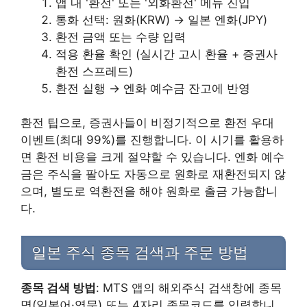
앱 내 '환전' 또는 '외화환전' 메뉴 진입
통화 선택: 원화(KRW) → 일본 엔화(JPY)
환전 금액 또는 수량 입력
적용 환율 확인 (실시간 고시 환율 + 증권사
환전 스프레드)
환전 실행 → 엔화 예수금 잔고에 반영
환전 팁으로, 증권사들이 비정기적으로 환전 우대
이벤트(최대 99%)를 진행합니다. 이 시기를 활용하
면 환전 비용을 크게 절약할 수 있습니다. 엔화 예수
금은 주식을 팔아도 자동으로 원화로 재환전되지 않
으며, 별도로 역환전을 해야 원화로 출금 가능합니
다.
일본 주식 종목 검색과 주문 방법
종목 검색 방법
: MTS 앱의 해외주식 검색창에 종목
명(일본어·영문) 또는 4자리 종목코드를 입력합니