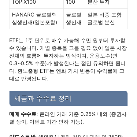
TOPIX100
100
분산 투자
HANARO 글로벌핵
글로벌
일본 비중 포함
심생산재(일본포함)
생산재
글로벌 분산
ETF는 1주 단위로 매수 가능해 수만 원부터 투자할
수 있습니다. 개별 종목을 고를 필요 없이 일본 시장
전체의 흐름에 투자하는 방식이며, 운용보수(연
0.3~0.5% 수준)가 발생한다는 점만 유의하면 됩니
다. 환노출형 ETF는 엔화 가치 변동이 수익률에 그
대로 반영됩니다.
세금과 수수료 정리
매매 수수료
: 온라인 거래 기준 0.25% 내외 (증권사
별 상이, 이벤트 기간 인하 가능).