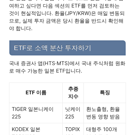
여하고 싶다면 다음 섹션의 ETF를 먼저 검토하는
것이 현실적입니다. 환율(JPY/KRW)은 매일 변동되
므로, 실제 투자 금액은 당시 환율을 반드시 확인해
야 합니다.
ETF로 소액 분산 투자하기
국내 증권사 앱(HTS·MTS)에서 국내 주식처럼 원화
로 매수 가능한 일본 ETF입니다.
추종
ETF 이름
특징
지수
TIGER 일본니케이
닛케이
환노출형, 환율
225
225
변동 영향 받음
KODEX 일본
TOPIX
대형주 100개