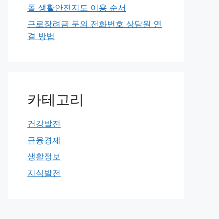
돌 생활안전지도 이용 순서
근로장려금 문의 전화번호 상담원 연
결 방법
카테고리
건강발전
금융경제
생활정보
지식발전