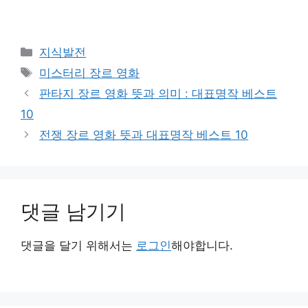
카
지식발전
테
태
미스터리 장르 영화
고
그
판타지 장르 영화 뜻과 의미 : 대표명작 베스트
리
10
전쟁 장르 영화 뜻과 대표명작 베스트 10
댓글 남기기
댓글을 달기 위해서는
로그인
해야합니다.