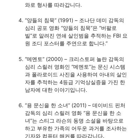
와로 형사를 따라갑니다.
“양들의 침묵” (1991) – 조나단 데미 감독의
심리 공포 영화 “양들의 침묵”은 “버팔로
빌”로 알려진 연쇄 살인범을 추적하는 FBI 요
원 조디 포스터를 주연으로 합니다.”
“메멘토” (2000) – 크리스토퍼 놀란 감독의
심리 스릴러 영화인 “메멘토”는 문신 시스템
과 폴라로이드 사진을 사용하여 아내의 살인
자를 추적하는 4등급 기억상실증을 가진 한
남자에 대한 이야기입니다.
“용 문신을 한 소녀” (2011) – 데이비드 핀처
감독의 심리 스릴러 영화 “용 문신을 한 소
녀”는 스티그 라슨의 동명 소설을 바탕으로
하고 부유한 가족의 어두운 과거를 조사하는
기자와 컴퓨터 해커를 따라갑니다.