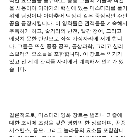
적인 요소들을 공유하고, 종종 그들의 기술과 직관
을 사용하여 이야기의 핵심에 있는 미스터리를 풀기
위해 탐정이나 아마추어 탐정과 같은 중심적인 주인
공을 등장시킵니다. 이 영화들은 관객들을 계속해서
추측하게 하고, 줄거리의 반전, 빨간 청어, 그리고
예상치 못한 반전으로 좌석 가장자리에 서게 합니
다. 그들은 또한 종종 공포, 공상과학, 그리고 심리
스릴러의 요소들을 포함합니다. 이 장르는 인기가
있고 전 세계 관객들 사이에서 계속해서 인기가 있
습니다.
결론적으로, 미스터리 영화 장르는 범죄나 퍼즐에
대한 조사에 초점을 맞춘 영화의 한 장르이며, 종종
서스펜스, 음모, 그리고 놀라움의 요소를 포함합니