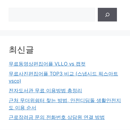
검
색
최신글
무료동영상편집어플 VLLO vs 캡컷
무료사진편집어플 TOP3 비교 (스냅시드 픽스아트
vsco)
전자도서관 무료 이용방법 총정리
근처 무더위쉼터 찾는 방법, 안전디딤돌 생활안전지
도 이용 순서
근로장려금 문의 전화번호 상담원 연결 방법