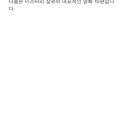
다음은 미스터리 장르의 대표적인 영화 10편입니
다.