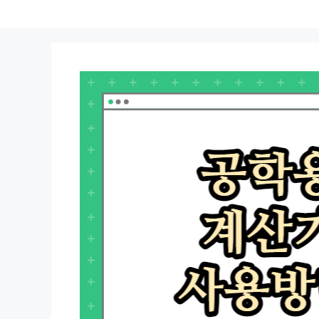
컨
텐
츠
로
건
너
뛰
기