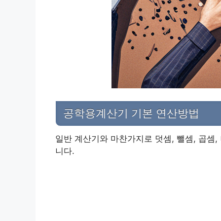
공학용계산기 기본 연산방법
일반 계산기와 마찬가지로 덧셈, 뺄셈, 곱셈
니다.