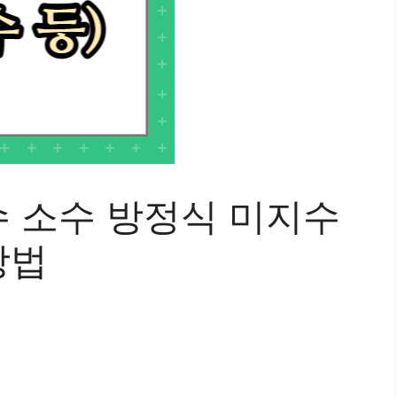
 소수 방정식 미지수
방법