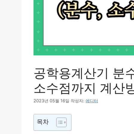
공학용계산기 분수
소수점까지 계산
2023년 05월 16일
작성자:
에디터
목차