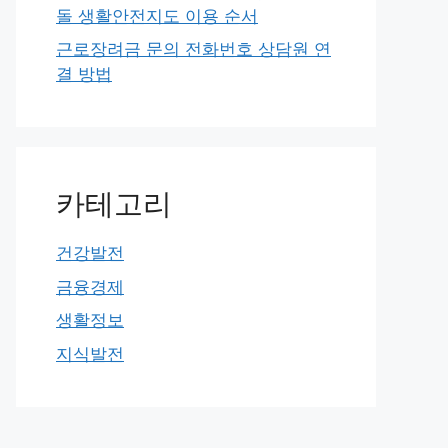
돌 생활안전지도 이용 순서
근로장려금 문의 전화번호 상담원 연
결 방법
카테고리
건강발전
금융경제
생활정보
지식발전