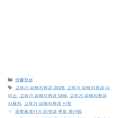
카
생활정보
테
태
고유가 피해지원금 2026
,
고유가 피해지원금 다
고
그
이소
,
고유가 피해지원금 담배
,
고유가 피해지원금
리
사용처
,
고유가 피해지원금 신청
공학용계산기 리셋과 루트 계산법