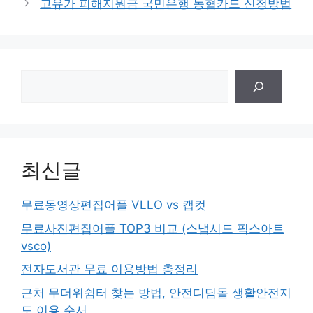
고유가 피해지원금 국민은행 농협카드 신청방법
검
색
최신글
무료동영상편집어플 VLLO vs 캡컷
무료사진편집어플 TOP3 비교 (스냅시드 픽스아트
vsco)
전자도서관 무료 이용방법 총정리
근처 무더위쉼터 찾는 방법, 안전디딤돌 생활안전지
도 이용 순서